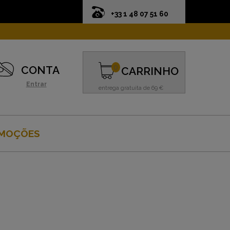
+33 1 48 07 51 60
0
CONTA
CARRINHO
Entrar
entrega gratuita de 69 €
MOÇÕES