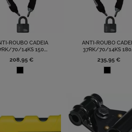
NTI-ROUBO CADEIA
ANTI-ROUBO CADE
7RK/70/14KS 150...
37RK/70/14KS 180.
208,95 €
235,95 €