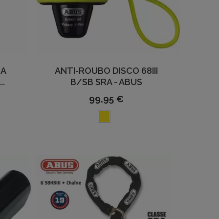
IA
ANTI-ROUBO DISCO 68III
..
B/SB SRA - ABUS
99,95 €