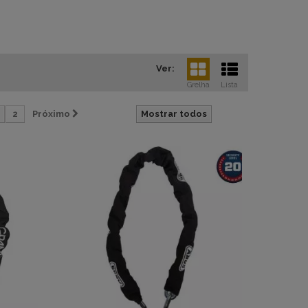
Ver:
Grelha
Lista
2
Próximo
Mostrar todos