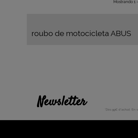
Mostrando 1 -
roubo de motocicleta ABUS
Newsletter
*Dès 99€ d'achat. En 