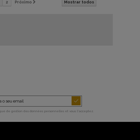
2
Próximo
Mostrar todos
ique de gestion des données personnelles et vous l'acceptez.