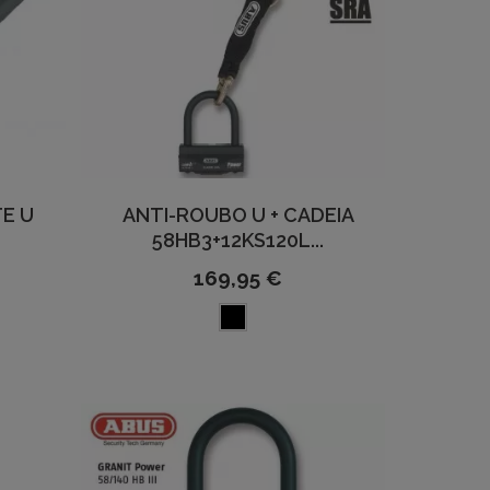
E U
ANTI-ROUBO U + CADEIA
58HB3+12KS120L...
169,95 €