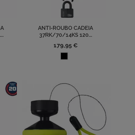
IA
ANTI-ROUBO CADEIA
..
37RK/70/14KS 120...
179,95 €