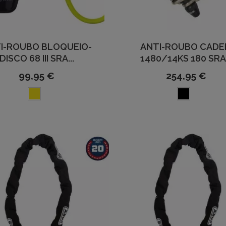
I-ROUBO BLOQUEIO-
ANTI-ROUBO CADE
DISCO 68 III SRA...
1480/14KS 180 SRA.
99,95 €
254,95 €