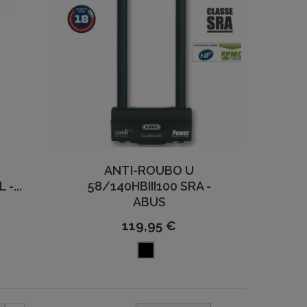
ANTI-ROUBO U
-...
58/140HBIII100 SRA -
ABUS
119,95 €