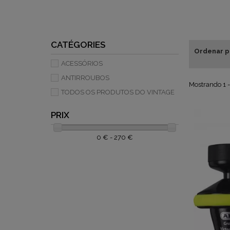
CATÉGORIES
Ordenar p
ACESSÓRIOS
ANTIRROUBOS
Mostrando 1 -
TODOS OS PRODUTOS DO VINTAGE
PRIX
0 € - 270 €