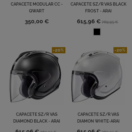
CAPACETE MODULAR CC -
CAPACETE SZ/R VAS BLACK
QWART
FROST - ARAI
350,00 €
615,96 €
769,95 €
-20%
-20%
CAPACETE SZ/R VAS
CAPACETE SZ/R VAS
DIAMOND BLACK - ARAI
DIAMON WHITE-ARAI
615,96 €
615,96 €