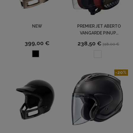
NEW
PREMIER JET ABERTO
VANGARDE PINUP...
399,00 €
238,50 €
318,00 €
-20%