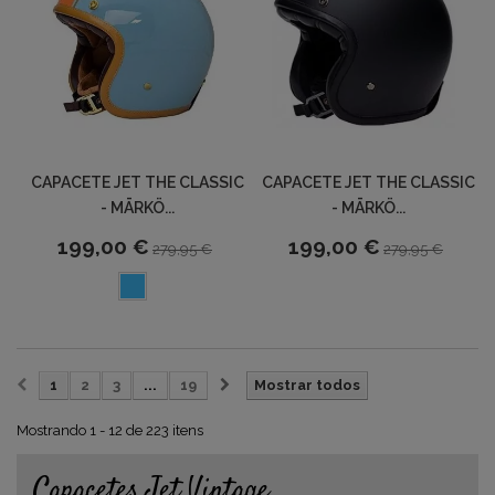
CAPACETE JET THE CLASSIC
CAPACETE JET THE CLASSIC
- MĀRKÖ...
- MĀRKÖ...
199,00 €
199,00 €
279,95 €
279,95 €
1
2
3
...
19
Mostrar todos
Mostrando 1 - 12 de 223 itens
Capacetes Jet Vintage