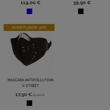
119,00 €
39,90 €
-30%
BONS PLANOS -30%
MASCARA ANTIPOLLUTION
V-STREET
17,50 €
25,00 €