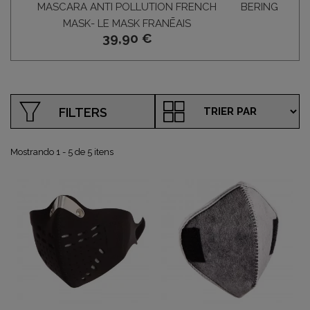
MASCARA ANTI POLLUTION FRENCH
BERING - ÓC
MASK- LE MASK FRANĒAIS
39,90 €
FILTERS
Mostrando 1 - 5 de 5 itens