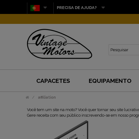
PRECISA DE AJUDA?
CAPACETES
EQUIPAMENTO
affiliation
Você tem um site na moto? Você quer tornar seu site lucrativ
Gere receita com seu público inscrevendo-se em nosso progr