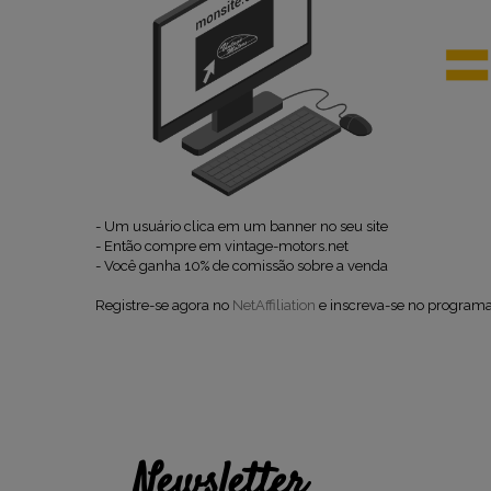
- Um usuário clica em um banner no seu site
- Então compre em vintage-motors.net
- Você ganha 10% de comissão sobre a venda
Registre-se agora no
NetAffiliation
e inscreva-se no programa
Newsletter