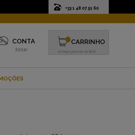
+33 1 48 07 51 60
0
CONTA
CARRINHO
Entrar
entrega gratuita de 69 €
MOÇÕES