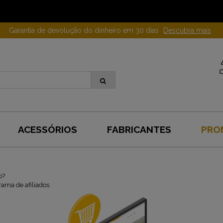
Garantia de devolução do dinheiro em 30 dias
Descubra mais
ACESSÓRIOS
FABRICANTES
PRO
o?
ama de afiliados.