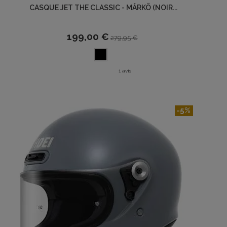
CASQUE JET THE CLASSIC - MÂRKÖ (NOIR...
199,00 €
279,95 €
1 avis
-5%