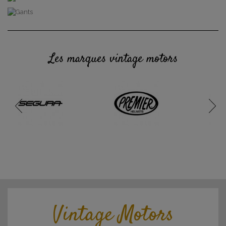
Les marques vintage motors
Vintage Motors