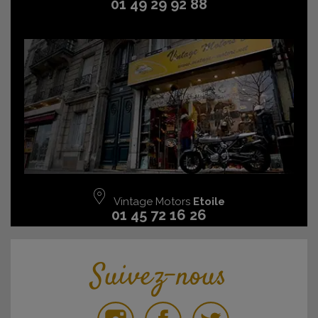
01 49 29 92 88
Vintage Motors
Etoile
01 45 72 16 26
Suivez-nous