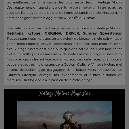
les meilleures performances et les plus beaux design. Vintage Motors
c’est également un grand choix de
lunettes moto vintage
et autres
goggles. Retrouvez les plus grands noms de lunettes moto vintage dans
notre enseigne : Aviator Goggle, 100%, Baruffaldi, Climax…
Une sélection de marques Françaises est à retrouver sur Vintage Motors :
Helstons, Kytone, ORIGINAL DRIVER, Sunday SpeedShop.
Trouvez parmi ces marques un large choix de blousons moto cuir vintage,
gants moto homologués CE, accessoires biker, blousons moto en coton
ciré. Vintage Motors c’est bien plus que des boutiques. C’est l’assurance
d’être conseillé par des amoureux de belles motos vintage et néo-rétro.
Nous dédions notre activité aux amoureux des cafe racer, scrambblers,
bobbers et autres moto issues de la Custom Culture. Vintage Motors met
à votre disposition
son magazine
dans lequel vous retrouverez les
l’univers Lifestyle Vintage, les événements et autres histoires de
marques. Un blog dédié à la passion de la moto vintage.
Vintage Motors Magazine