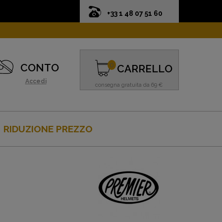
+33 1 48 07 51 60
0
CONTO
CARRELLO
Accedi
consegna gratuita da 69 €
RIDUZIONE PREZZO