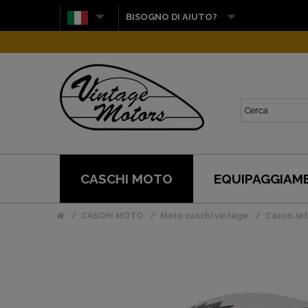
BISOGNO DI AIUTO?
CASCHI MOTO
EQUIPAGGIAM
CASCHI MOTO
Moto caschi vintage
Casco Jet