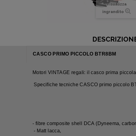
Visualizza
ingrandito
DESCRIZION
CASCO PRIMO PICCOLO BTR8BM
Motori VINTAGE regali: il casco prima picc
Specifiche tecniche
CASCO primo piccolo 
- fibre composite shell DCA (Dyneema, carbo
- Matt lacca,