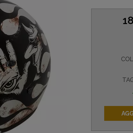
18
COL
TAG
AGG