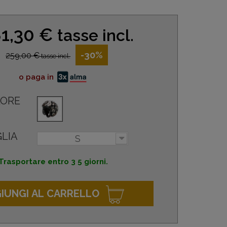
1,30 €
tasse incl.
-30%
259,00 €
tasse incl.
o paga in
ORE
LIA
S
Trasportare entro 3 5 giorni.
IUNGI AL CARRELLO