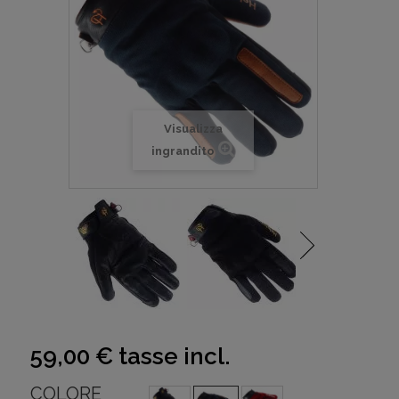
Visualizza
ingrandito
59,00 €
tasse incl.
COLORE