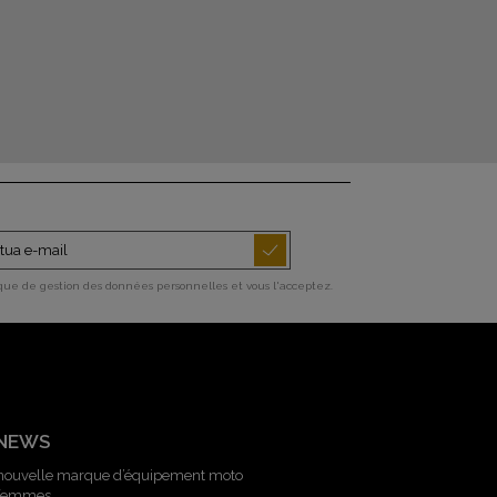
ique de gestion des données personnelles et vous l'acceptez.
 NEWS
 nouvelle marque d’équipement moto
 femmes