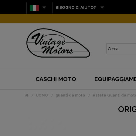
BISOGNO DI AIUTO?
CASCHI MOTO
EQUIPAGGIAM
UOMO
guanti da moto
estate Guanti da mot
ORI