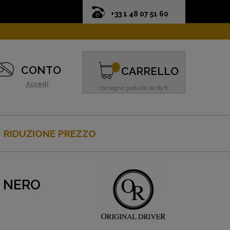
+33 1 48 07 51 60
0
CONTO
CARRELLO
Accedi
consegna gratuita da 69 €
RIDUZIONE PREZZO
R NERO