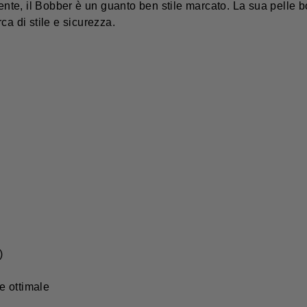
te, il Bobber è un guanto ben stile marcato. La sua pelle b
rca di stile e sicurezza.
)
e ottimale