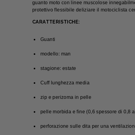
guanto moto con linee muscolose innegabilmen
protettivo flessibile deliziare il motociclista ce
CARATTERISTICHE:
Guanti
modello: man
stagione: estate
Cuff lunghezza media
zip e perizoma in pelle
pelle morbida e fine (0,6 spessore di 0,8 a
perforazione sulle dita per una ventilazion