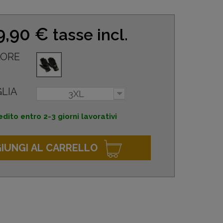
9,90 €
tasse incl.
ORE
LIA
3XL
dito entro 2-3 giorni lavorativi
IUNGI AL CARRELLO