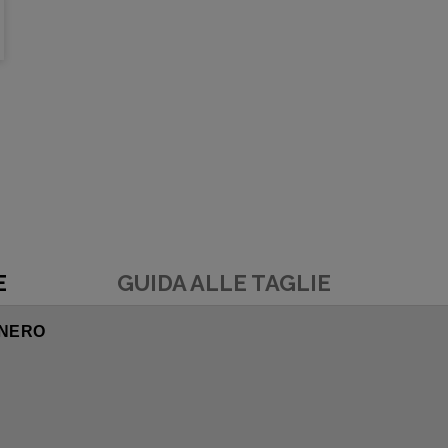
E
GUIDA ALLE TAGLIE
 NERO