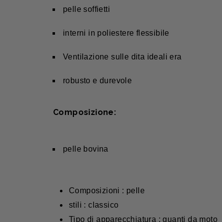
pelle soffietti
interni in poliestere flessibile
Ventilazione sulle dita ideali era
robusto e durevole
Composizione:
pelle bovina
Composizioni : pelle
stili : classico
Tipo di apparecchiatura : guanti da moto