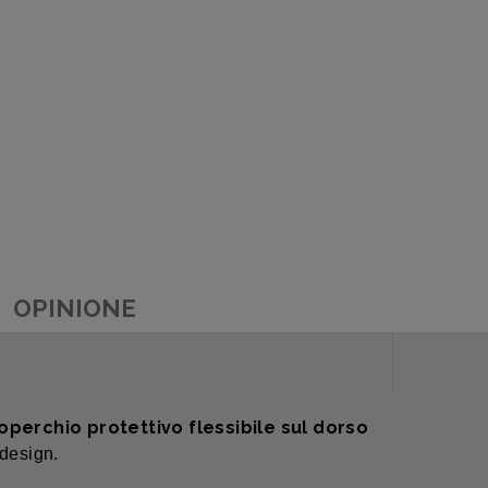
OPINIONE
operchio protettivo flessibile sul dorso
 design.