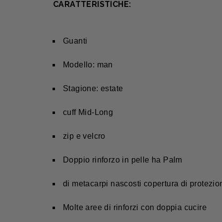
CARATTERISTICHE:
Guanti
Modello: man
Stagione: estate
cuff Mid-Long
zip e velcro
Doppio rinforzo in pelle ha Palm
di metacarpi nascosti copertura di protezio
Molte aree di rinforzi con doppia cucire