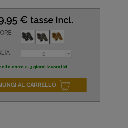
9,95 €
tasse incl.
ORE
LIA
S
dito entro 2-3 giorni lavorativi
IUNGI AL CARRELLO