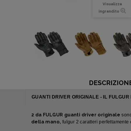
Visualizza
ingrandito
DESCRIZION
GUANTI DRIVER ORIGINALE - IL FULGUR I
2 da FULGUR guanti driver originale
sono
della mano,
fulgur 2 caratteri perfettamente 