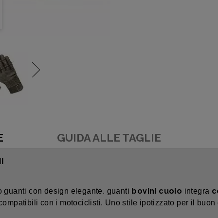
E
GUIDA ALLE TAGLIE
I
bovini cuoio
c
 guanti con design elegante. guanti
integra
compatibili con i motociclisti. Uno stile ipotizzato per il buon