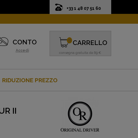
+33 1 48 07 51 60
0
CONTO
CARRELLO
Accedi
consegna gratuita da 69 €
RIDUZIONE PREZZO
R II