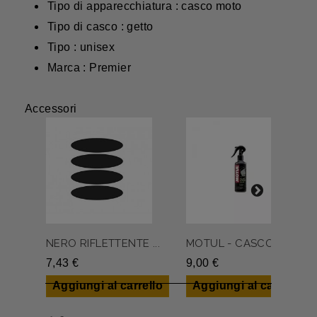
Tipo di apparecchiatura : casco moto
Tipo di casco : getto
Tipo : unisex
Marca : Premier
Accessori
NERO RIFLETTENTE ...
MOTUL - CASCO PUL...
7,43 €
9,00 €
Aggiungi al carrello
Aggiungi al carrello