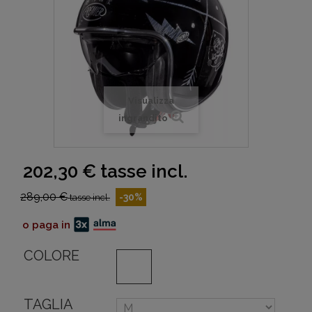
Visualizza
ingrandito
202,30 €
tasse incl.
289,00 €
-30%
tasse incl.
o paga in
COLORE
TAGLIA