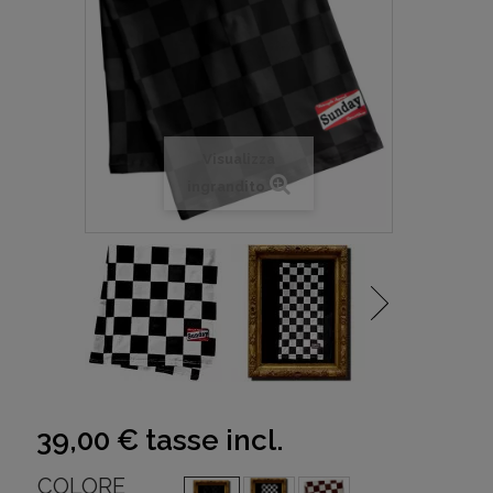
Visualizza
ingrandito
39,00 €
tasse incl.
COLORE