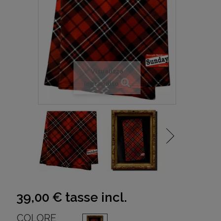
Visualizza
ingrandito
39,00 €
tasse incl.
COLORE