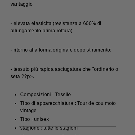
vantaggio
- elevata elasticità (resistenza a 600% di
allungamento prima rottura)
- ritorno alla forma originale dopo stiramento;
- tessuto più rapida asciugatura che "ordinario o
seta ??p>.
Composizioni : Tessile
Tipo di apparecchiatura : Tour de cou moto
vintage
Tipo : unisex
stagione : tutte le stagioni