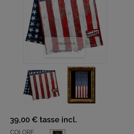
Visualizza
ingrandito
39,00 €
tasse incl.
COLORE