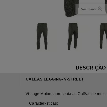
Ver maior
DESCRIÇÃO
CALĒAS LEGGING- V-STREET
Vintage Motors apresenta as Calēas de moto 
Caracterķsticas: