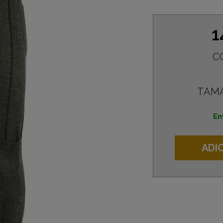
1
C
TAM
En
ADI