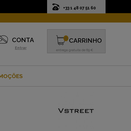
+33 1 48 07 51 60
0
CONTA
CARRINHO
Entrar
entrega gratuita de 69 €
MOÇÕES