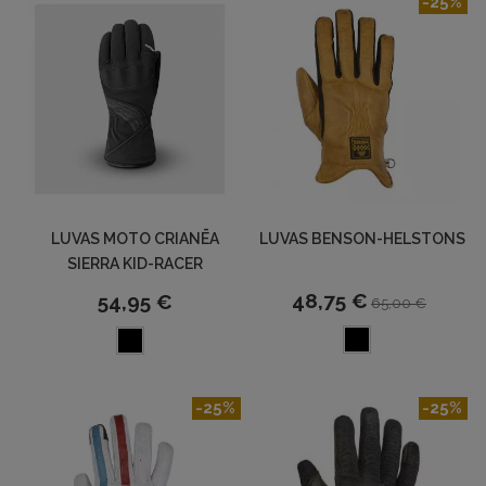
-25%
LUVAS MOTO CRIANĒA
LUVAS BENSON-HELSTONS
SIERRA KID-RACER
48,75 €
54,95 €
65,00 €
-25%
-25%