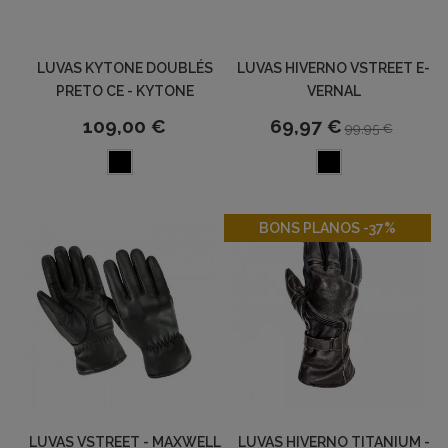
LUVAS KYTONE DOUBLÉS
LUVAS HIVERNO VSTREET E-
PRETO CE - KYTONE
VERNAL
109,00 €
69,97 €
99,95 €
-37%
BONS PLANOS -37%
LUVAS VSTREET - MAXWELL
LUVAS HIVERNO TITANIUM -