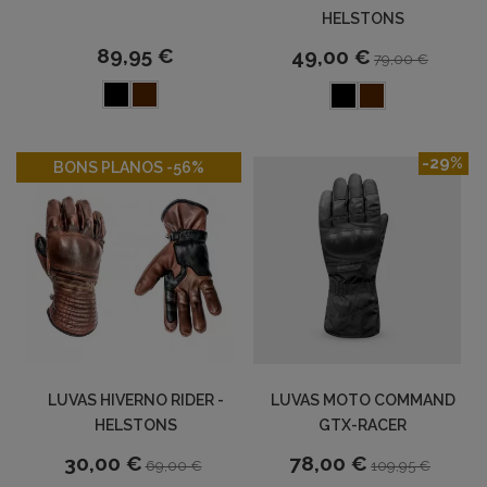
HELSTONS
89,95 €
49,00 €
79,00 €
-56%
-29%
BONS PLANOS -56%
LUVAS HIVERNO RIDER -
LUVAS MOTO COMMAND
HELSTONS
GTX-RACER
30,00 €
78,00 €
69,00 €
109,95 €