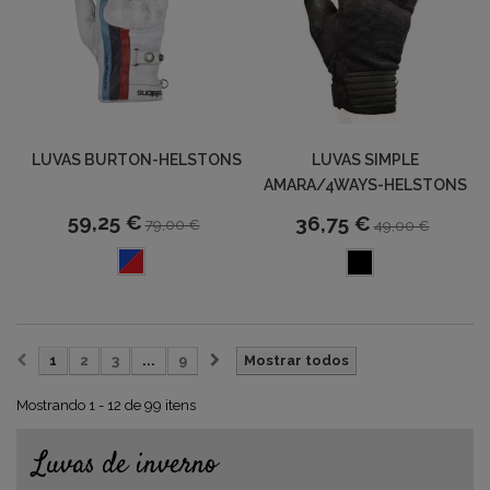
LUVAS BURTON-HELSTONS
LUVAS SIMPLE
AMARA/4WAYS-HELSTONS
59,25 €
36,75 €
79,00 €
49,00 €
1
2
3
...
9
Mostrar todos
Mostrando 1 - 12 de 99 itens
Luvas de inverno