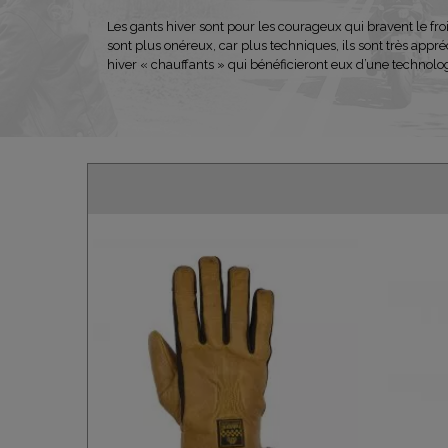
Les gants hiver sont pour les courageux qui bravent le fr
sont plus onéreux, car plus techniques, ils sont très app
hiver « chauffants » qui bénéficieront eux d’une technolog