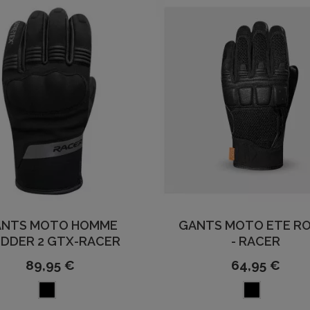
ANTS MOTO HOMME
GANTS MOTO ETE RO
IDDER 2 GTX-RACER
- RACER
89,95 €
64,95 €