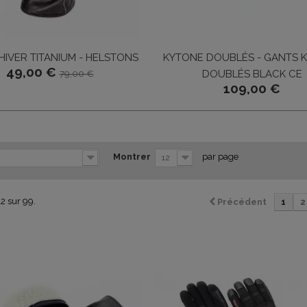
HIVER TITANIUM - HELSTONS
KYTONE DOUBLÉS - GANTS 
49,00 €
DOUBLÉS BLACK CE
79,00 €
109,00 €
Montrer
par page
12
12 sur 99.
Précédent
1
2