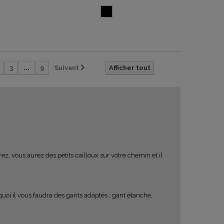
3
...
9
Suivant
Afficher tout
ez, vous aurez des petits cailloux sur votre chemin et il
rquoi il vous faudra des gants adaptés ; gant étanche,