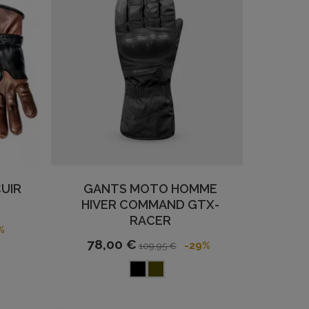
CUIR
GANTS MOTO HOMME
HIVER COMMAND GTX-
RACER
%
78,00 €
-29%
109,95 €