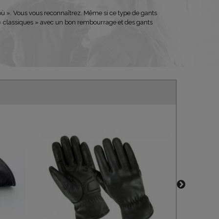
 où ». Vous vous reconnaîtrez. Même si ce type de gants
s « classiques » avec un bon rembourrage et des gants