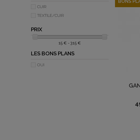
BONS PL
CUIR
TEXTILE/CUIR
PRIX
15 € - 315 €
LES BONS PLANS
OUI
GAN
4