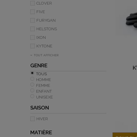
CLOVER
FIVE
FURYGAN
HELSTONS
IXON
KYTONE
TOUT AFFICHER
GENRE
K
TOUS
HOMME
FEMME
ENFANT
UNISEXE
SAISON
HIVER
MATIÈRE