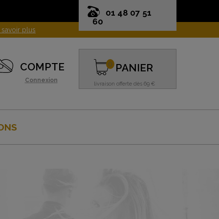
01 48 07 51
60
 savoir plus
0
COMPTE
PANIER
Connexion
livraison offerte dès 69 €
ONS