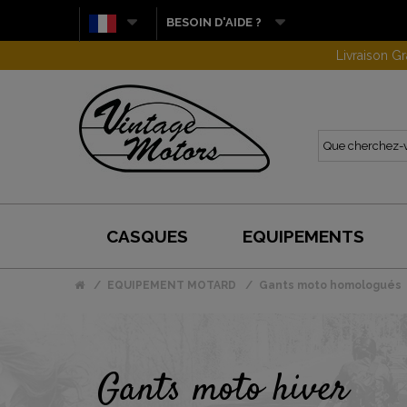
BESOIN D'AIDE ?
Livraison G
CASQUES
EQUIPEMENTS
EQUIPEMENT MOTARD
Gants moto homologués
Gants moto hiver