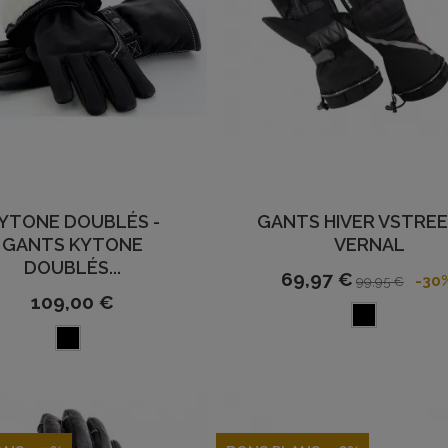
YTONE DOUBLÉS -
GANTS HIVER VSTREE
GANTS KYTONE
VERNAL
DOUBLÉS...
69,97 €
-30
99,95 €
109,00 €