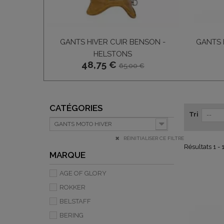
GANTS HIVER CUIR BENSON -
GANTS 
HELSTONS
48,75 €
65,00 €
CATÉGORIES
Tri
--
GANTS MOTO HIVER
RÉINITIALISER CE FILTRE
Résultats 1 - 
MARQUE
AGE OF GLORY
ROKKER
BELSTAFF
BERING