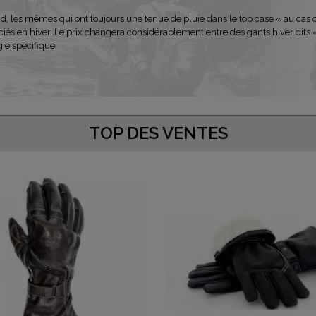
oid, les mêmes qui ont toujours une tenue de pluie dans le top case « au cas
réciés en hiver. Le prix changera considérablement entre des gants hiver dit
ie spécifique.
TOP DES VENTES