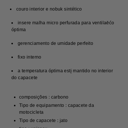
couro interior e nobuk sintético
insere malha micro perfurada para ventilaēćo
óptima
gerenciamento de umidade perfeito
fixo interno
a temperatura óptima estį mantido no interior
do capacete
composições : carbono
Tipo de equipamento : capacete da
motocicleta
Tipo de capacete : jato