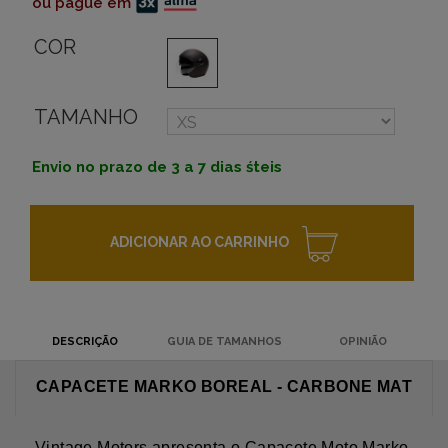
ou pague em
COR
TAMANHO
Envio no prazo de 3 a 7 dias śteis
ADICIONAR AO CARRINHO
DESCRIÇÃO
GUIA DE TAMANHOS
OPINIÃO
CAPACETE MARKO BOREAL - CARBONE MAT
Vintage Motors apresenta o Capacete Moto Marko