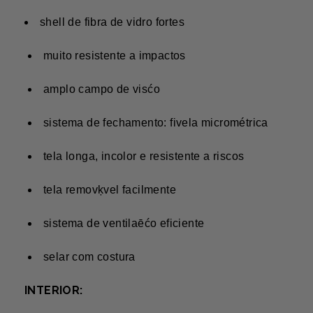
shell de fibra de vidro fortes
muito resistente a impactos
amplo campo de visćo
sistema de fechamento: fivela micrométrica
tela longa, incolor e resistente a riscos
tela removķvel facilmente
sistema de ventilaēćo eficiente
selar com costura
INTERIOR: