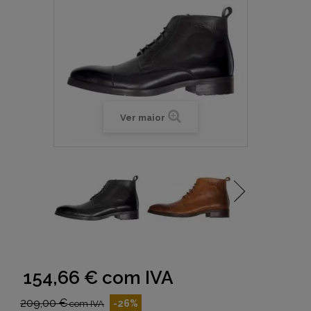
Ver maior
154,66 €
com IVA
209,00 €
-26%
com IVA