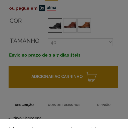
ou pague em
COR
TAMANHO
Envio no prazo de 3 a 7 dias śteis
ADICIONAR AO CARRINHO
DESCRIÇÃO
GUIA DE TAMANHOS
OPINIÃO
tipo : homem
marca : Helstons