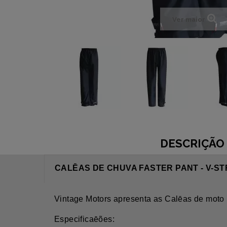
Ver maior
DESCRIÇÃO
CALĒAS DE CHUVA FASTER PANT - V-S
Vintage Motors apresenta as Calēas de moto 
Especificaēões: