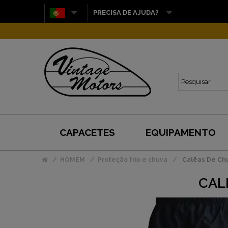
PRECISA DE AJUDA?
CAPACETES
EQUIPAMENTO
HOMEM
Proteção frio e chuva
Calēas De Chu
CAL