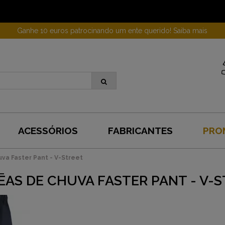
Ganhe 10 euros patrocinando um ente querido! Saiba mais
ACESSÓRIOS
FABRICANTES
PRO
va Faster Pant - V-Street
ĒAS DE CHUVA FASTER PANT - V-