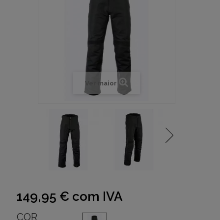
Ver maior
149,95 €
com IVA
COR