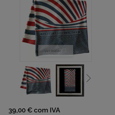
Ver maior
39,00 €
com IVA