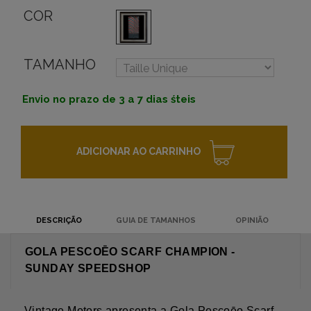
COR
TAMANHO
Envio no prazo de 3 a 7 dias śteis
ADICIONAR AO CARRINHO
DESCRIÇÃO
GUIA DE TAMANHOS
OPINIÃO
GOLA PESCOĒO SCARF CHAMPION -
SUNDAY SPEEDSHOP
Vintage Motors apresenta a Gola Pescoēo Scarf