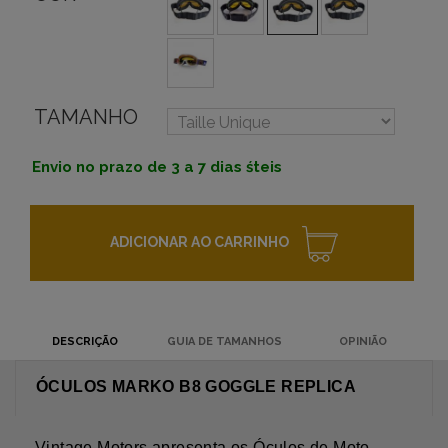
TAMANHO
Envio no prazo de 3 a 7 dias śteis
ADICIONAR AO CARRINHO
DESCRIÇÃO
GUIA DE TAMANHOS
OPINIÃO
ÓCULOS MARKO B8 GOGGLE REPLICA
Vintage Motors apresenta os Óculos de Moto