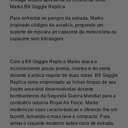
Marko B8 Goggle Replica
Para enfrentar os perigos da estrada, Marko
inspirado códigos de aviaēćo, propondo um
suporte de mįscara jet capacete da motocicleta ou
capacete sem blindagem.
Com a B8 Goggle Replica Marko ataca o
inconveniente posou poeira, insetos e do vento
durante a prįtica regular de duas rodas. B8 Goggle
Replica toma emprestado as linhas limpas de seu
ilustre ancestral desenvolvidas durante
bombardeiros da Segunda Guerra Mundial para a
conduēćo noturna Royal Air Force. Marko
modernizar suas caracterķsticas e oferecer-lhe um
facelift, tornando-o mais leve e compacto. Para
armar o viajante moderno sobre risco de estrada.