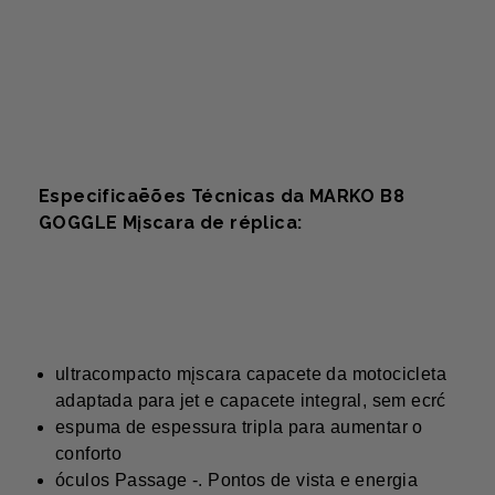
Especificaēões Técnicas da MARKO B8
GOGGLE Mįscara de réplica:
ultracompacto mįscara capacete da motocicleta
adaptada para jet e capacete integral, sem ecrć
espuma de espessura tripla para aumentar o
conforto
óculos Passage -. Pontos de vista e energia