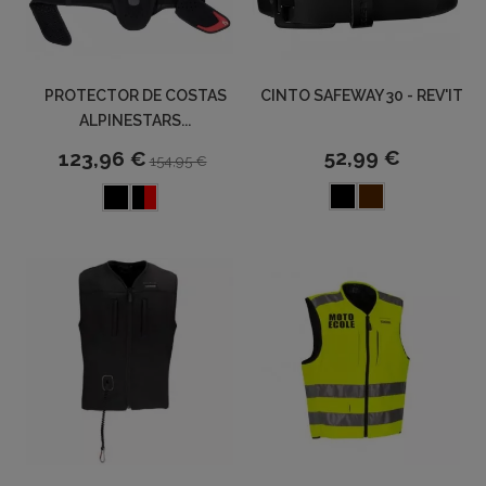
PROTECTOR DE COSTAS
CINTO SAFEWAY 30 - REV'IT
ALPINESTARS...
52,99 €
123,96 €
154,95 €