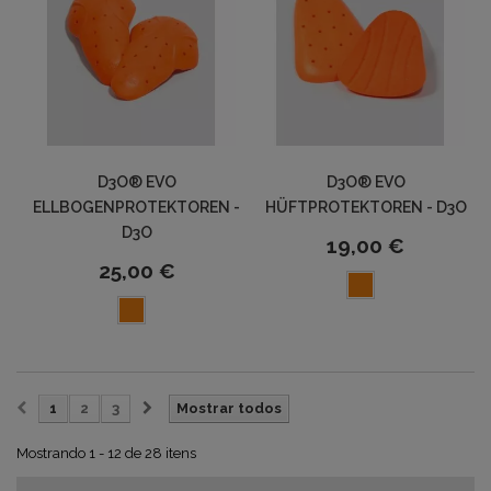
D3O® EVO
D3O® EVO
ELLBOGENPROTEKTOREN -
HÜFTPROTEKTOREN - D3O
D3O
19,00 €
25,00 €
1
2
3
Mostrar todos
Mostrando 1 - 12 de 28 itens