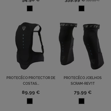
399,99 €
PROTECĒĆO PROTECTOR DE
PROTECĒĆO JOELHOS
COSTAS...
SCRAM-REV'IT
89,99 €
79,99 €