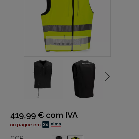
Ver maior
419,99 €
com IVA
ou pague em
COR