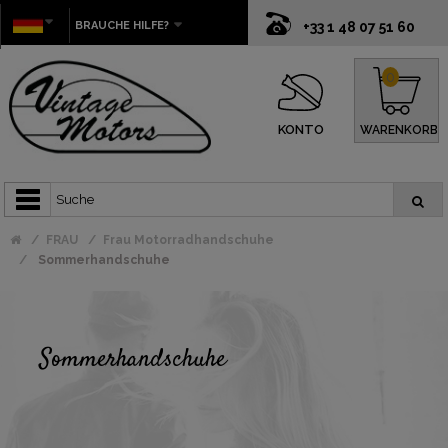
BRAUCHE HILFE?
+33 1 48 07 51 60
0
KONTO
WARENKORB
FRAU
Frau Motorradhandschuhe
Sommerhandschuhe
Sommerhandschuhe