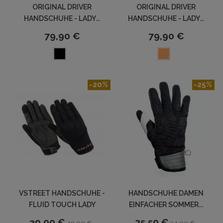
ORIGINAL DRIVER
ORIGINAL DRIVER
HANDSCHUHE - LADY...
HANDSCHUHE - LADY...
79,90 €
79,90 €
-20%
-25%
VSTREET HANDSCHUHE -
HANDSCHUHE DAMEN
FLUID TOUCH LADY
EINFACHER SOMMER...
39,00 €
25,50 €