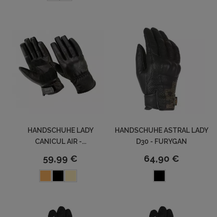
HANDSCHUHE LADY
HANDSCHUHE ASTRAL LADY
CANICUL AIR -...
D30 - FURYGAN
59,99 €
64,90 €