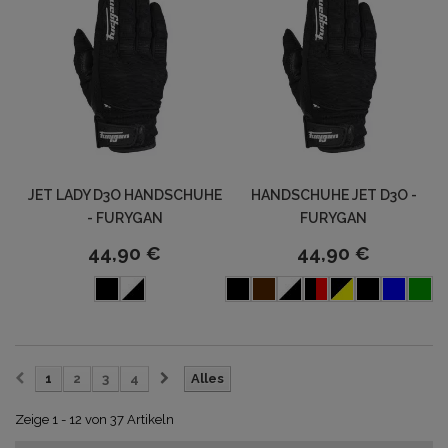
JET LADY D3O HANDSCHUHE
HANDSCHUHE JET D3O -
- FURYGAN
FURYGAN
44,90 €
44,90 €
1
2
3
4
Alles
Zeige 1 - 12 von 37 Artikeln