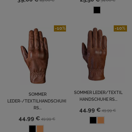
49,00 €
34,00 €
-10%
-10%
SOMMER LEDER/TEXTIL
SOMMER
HANDSCHUHE RS...
LEDER-/TEXTILHANDSCHUHE
RS...
44,99 €
49,99 €
44,99 €
49,99 €