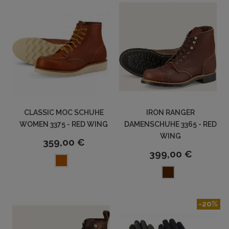
CLASSIC MOC SCHUHE
IRON RANGER
WOMEN 3375 - RED WING
DAMENSCHUHE 3365 - RED
WING
359,00 €
399,00 €
-20%