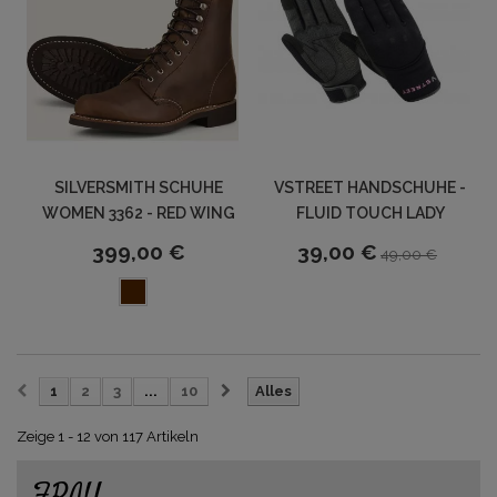
SILVERSMITH SCHUHE
VSTREET HANDSCHUHE -
WOMEN 3362 - RED WING
FLUID TOUCH LADY
399,00 €
39,00 €
49,00 €
1
2
3
...
10
Alles
Zeige 1 - 12 von 117 Artikeln