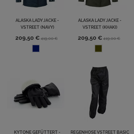
ALASKA LADY JACKE -
ALASKA LADY JACKE -
VSTREET (NAVY)
VSTREET (KHAKI)
209,50 €
209,50 €
419,00 €
419,00 €
KYTONE GEFÜTTERT -
REGENHOSE VSTREET BASIC