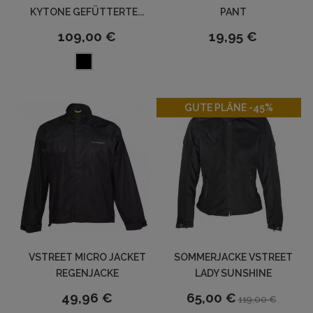
KYTONE GEFÜTTERTE...
PANT
109,00 €
19,95 €
-45%
GUTE PLÄNE -45%
VSTREET MICRO JACKET
SOMMERJACKE VSTREET
REGENJACKE
LADY SUNSHINE
49,96 €
65,00 €
119,00 €