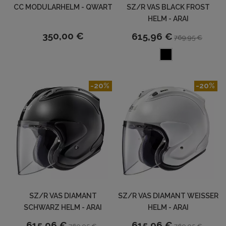
CC MODULARHELM - QWART
SZ/R VAS BLACK FROST
HELM - ARAI
350,00 €
615,96 €
769,95 €
-20%
-20%
SZ/R VAS DIAMANT
SZ/R VAS DIAMANT WEISSER H
SCHWARZ HELM - ARAI
ELM - ARAI
615,96 €
615,96 €