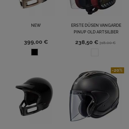
NEW
ERSTE DÜSEN VANGARDE
PINUP OLD ARTSILBER
399,00 €
238,50 €
318,00 €
-20%