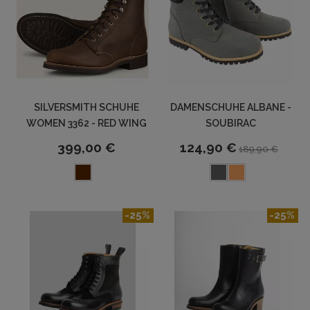
SILVERSMITH SCHUHE
DAMENSCHUHE ALBANE -
WOMEN 3362 - RED WING
SOUBIRAC
399,00 €
124,90 €
189,90 €
-25%
-25%