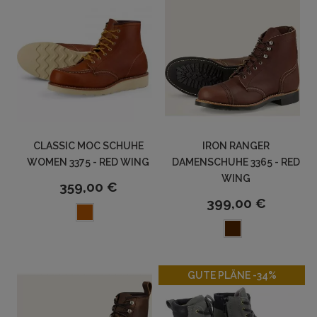
CLASSIC MOC SCHUHE
IRON RANGER
WOMEN 3375 - RED WING
DAMENSCHUHE 3365 - RED
WING
359,00 €
399,00 €
-34%
GUTE PLÄNE -34%