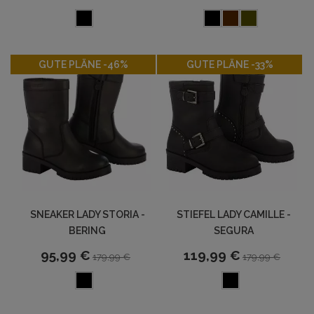
-46%
-33%
GUTE PLÄNE -46%
GUTE PLÄNE -33%
SNEAKER LADY STORIA -
STIEFEL LADY CAMILLE -
BERING
SEGURA
95,99 €
119,99 €
179,99 €
179,99 €