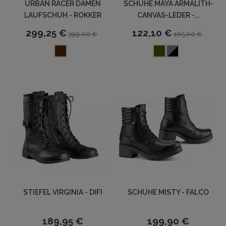
URBAN RACER DAMEN
SCHUHE MAYA ARMALITH-
LAUFSCHUH - ROKKER
CANVAS-LEDER -...
299,25 €
122,10 €
399,00 €
165,00 €
STIEFEL VIRGINIA - DIFI
SCHUHE MISTY - FALCO
189,95 €
199,90 €