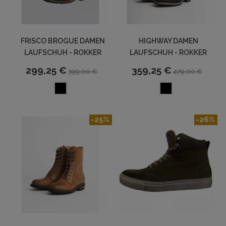
FRISCO BROGUE DAMEN
HIGHWAY DAMEN
LAUFSCHUH - ROKKER
LAUFSCHUH - ROKKER
299,25 €
359,25 €
399,00 €
479,00 €
-25%
-26%