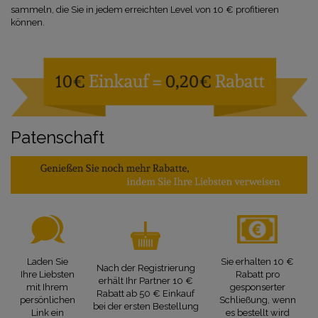
sammeln, die Sie in jedem erreichten Level von 10 € profitieren
können.
Patenschaft
Sie erhalten 10 €
Laden Sie
Nach der Registrierung
Rabatt pro
Ihre Liebsten
erhält Ihr Partner 10 €
gesponserter
mit Ihrem
Rabatt ab 50 € Einkauf
Schließung, wenn
persönlichen
bei der ersten Bestellung
es bestellt wird
Link ein