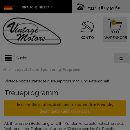
BRAUCHE HILFE?
+33 1 48 07 51 60
0
KONTO
WARENKORB
Loyalität und Sponsoring-Programm
Vintage Motors startet sein Treueprogramm* und Patenschaft*!
Treueprogramm
Ab Ihrer ersten Bestellung wird Ihr Kundenkonto automatisch erstellt.
Während Ihrer Einkäufe auf unserer Website werden Sie Rabatte