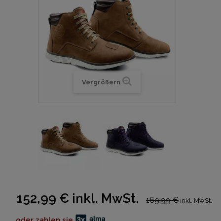
Vergrößern
152,99 €
inkl. MwSt.
169,99 €
inkl. MwSt.
oder zahlen sie