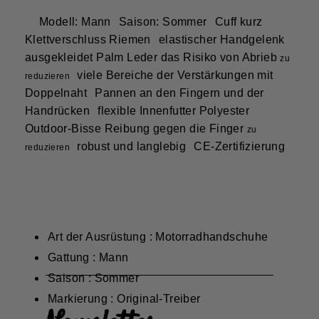
Modell: Mann
Saison: Sommer
Cuff kurz
Klettverschluss Riemen
elastischer Handgelenk
ausgekleidet Palm Leder das Risiko von Abrieb
zu
viele Bereiche der Verstärkungen mit
reduzieren
Doppelnaht
Pannen an den Fingern und der
Handrücken
flexible Innenfutter Polyester
Outdoor-Bisse Reibung gegen die Finger
zu
robust und langlebig
CE-Zertifizierung
reduzieren
Art der Ausrüstung : Motorradhandschuhe
Gattung : Mann
Saison : Sommer
Markierung : Original-Treiber