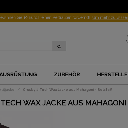
ewinnen Sie 10 Euros, einen Vertrauten fördernd!
Um mehr zu wisse
AUSRÜSTUNG
ZUBEHÖR
HERSTELLE
tiljacke
Crosby 2 Tech Wax Jacke aus Mahagoni - Belstaff
 TECH WAX JACKE AUS MAHAGONI 