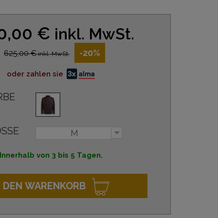
0,00 €
inkl. MwSt.
-20%
625,00 €
inkl. MwSt.
oder zahlen sie
RBE
SSE
M
Innerhalb von 3 bis 5 Tagen.
N DEN WARENKORB