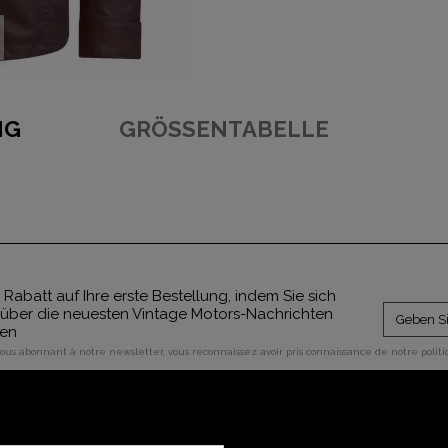
NG
GRÖSSENTABELLE
 Rabatt auf Ihre erste Bestellung, indem Sie sich
über die neuesten Vintage Motors-Nachrichten
ben
vous abonnant à notre newsletter, vous reconnaissez avoir pris connaissance de notre polit