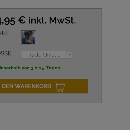
4,95 €
inkl. MwSt.
RBE
SSE
Taille Unique
Innerhalb von 3 bis 5 Tagen.
N DEN WARENKORB