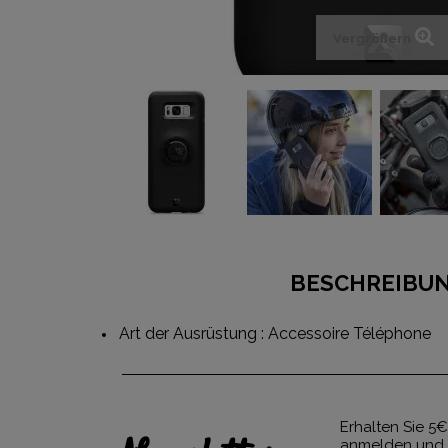
Vergrößern
BESCHREIBU
Art der Ausrüstung : Accessoire Téléphone
Erhalten Sie 5€
anmelden und 