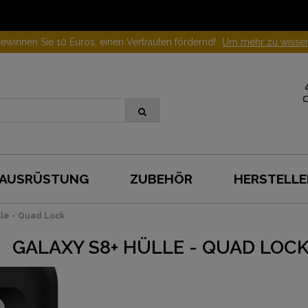
ewinnen Sie 10 Euros, einen Vertrauten fördernd!
Um mehr zu wisse
AUSRÜSTUNG
ZUBEHÖR
HERSTELLE
lle - Quad Lock
GALAXY S8+ HÜLLE - QUAD LOC