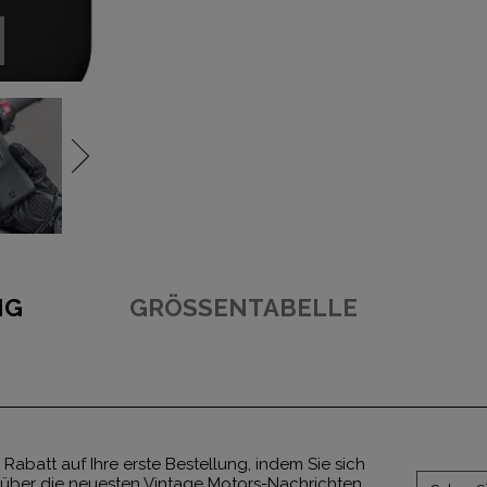
NG
GRÖSSENTABELLE
 Rabatt auf Ihre erste Bestellung, indem Sie sich
über die neuesten Vintage Motors-Nachrichten