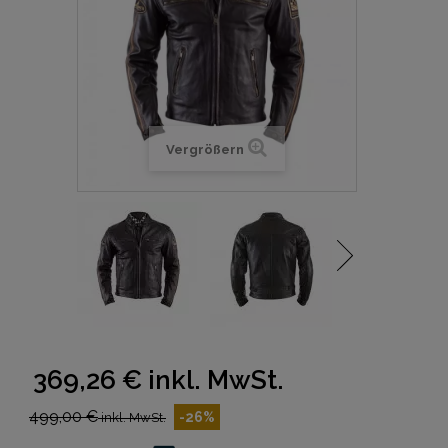
Vergrößern
369,26 €
inkl. MwSt.
499,00 €
-26%
inkl. MwSt.