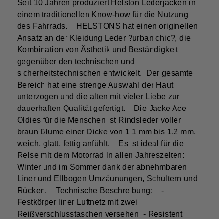
Seit 10 Jahren produziert Helston Lederjacken in
einem traditionellen Know-how für die Nutzung
des Fahrrads. HELSTONS hat einen originellen
Ansatz an der Kleidung Leder ?urban chic?, die
Kombination von Ästhetik und Beständigkeit
gegenüber den technischen und
sicherheitstechnischen entwickelt. Der gesamte
Bereich hat eine strenge Auswahl der Haut
unterzogen und die alten mit vieler Liebe zur
dauerhaften Qualität gefertigt. Die Jacke Ace
Oldies für die Menschen ist Rindsleder voller
braun Blume einer Dicke von 1,1 mm bis 1,2 mm,
weich, glatt, fettig anfühlt. Es ist ideal für die
Reise mit dem Motorrad in allen Jahreszeiten:
Winter und im Sommer dank der abnehmbaren
Liner und Ellbogen Umzäunungen, Schultern und
Rücken. Technische Beschreibung: -
Festkörper liner Luftnetz mit zwei
Reißverschlusstaschen versehen - Resistent