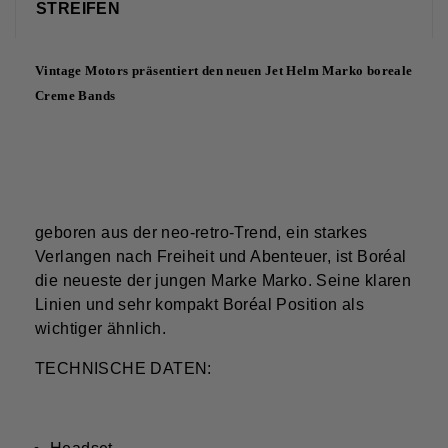
STREIFEN
Vintage Motors präsentiert den neuen Jet Helm Marko boreale
Creme Bands
geboren aus der neo-retro-Trend, ein starkes
Verlangen nach Freiheit und Abenteuer, ist Boréal
die neueste der jungen Marke Marko. Seine klaren
Linien und sehr kompakt Boréal Position als
wichtiger ähnlich.
TECHNISCHE DATEN: