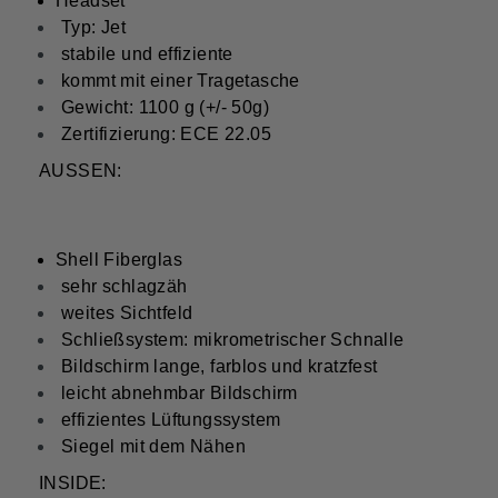
Headset
Typ: Jet
stabile und effiziente
kommt mit einer Tragetasche
Gewicht: 1100 g (+/- 50g)
Zertifizierung: ECE 22.05
AUSSEN:
Shell Fiberglas
sehr schlagzäh
weites Sichtfeld
Schließsystem: mikrometrischer Schnalle
Bildschirm lange, farblos und kratzfest
leicht abnehmbar Bildschirm
effizientes Lüftungssystem
Siegel mit dem Nähen
INSIDE: