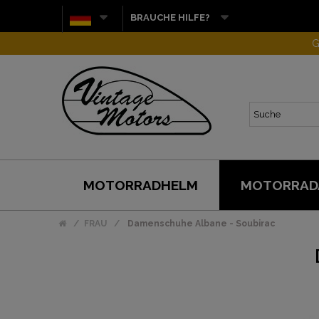
BRAUCHE HILFE?
G
MOTORRADHELM
MOTORRAD
FRAU
Damenschuhe Albane - Soubirac