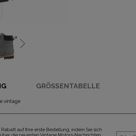
NG
GRÖSSENTABELLE
e vintage
 Rabatt auf Ihre erste Bestellung, indem Sie sich
über die neuesten Vintage Motors-Nachrichten