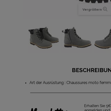
Vergrößern
BESCHREIBU
Art der Ausrüstung : Chaussures moto femm
Erhalten Sie 5€
anmelden und 