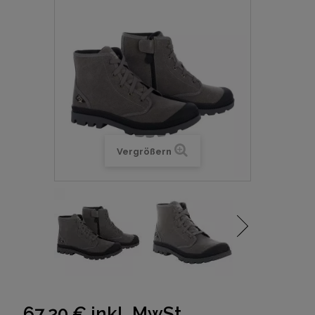
Vergrößern
67,20 €
inkl. MwSt.