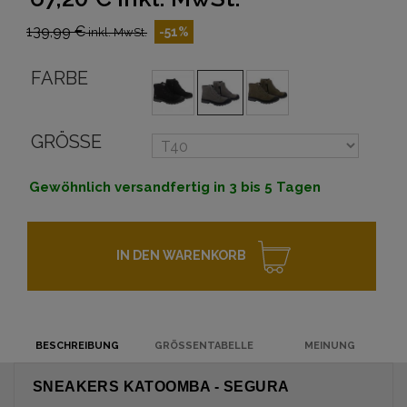
139,99 €
-51%
inkl. MwSt.
FARBE
GRÖSSE
Gewöhnlich versandfertig in 3 bis 5 Tagen
IN DEN WARENKORB
BESCHREIBUNG
GRÖSSENTABELLE
MEINUNG
SNEAKERS KATOOMBA - SEGURA