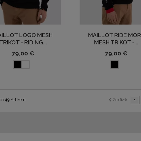
AILLOT LOGO MESH
MAILLOT RIDE MO
TRIKOT - RIDING...
MESH TRIKOT -...
79,00 €
79,00 €
von 49 Artikeln
Zurück
1