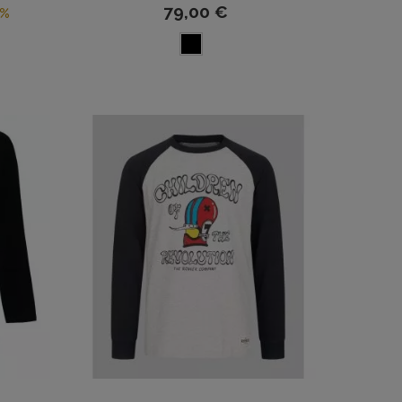
79,00 €
5%