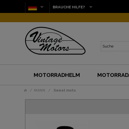
BRAUCHE HILFE?
G
MOTORRADHELM
MOTORRAD
MANN
Sweat moto