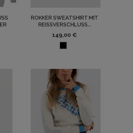
S S
ROKKER SWEATSHIRT MIT
ER
REISSVERSCHLUSS...
149,00 €