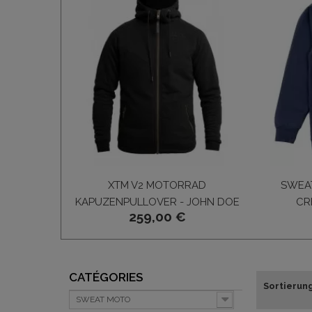
XTM V2 MOTORRAD
SWEAT
KAPUZENPULLOVER - JOHN DOE
CR
259,00 €
CATÉGORIES
Sortierun
SWEAT MOTO