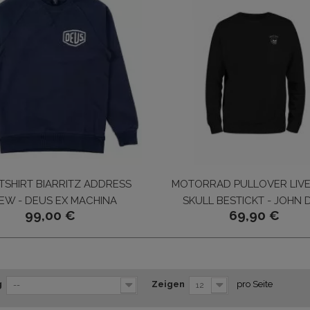
SHIRT BIARRITZ ADDRESS
MOTORRAD PULLOVER LIVE
EW - DEUS EX MACHINA
SKULL BESTICKT - JOHN 
99,00 €
69,90 €
g
Zeigen
pro Seite
--
12