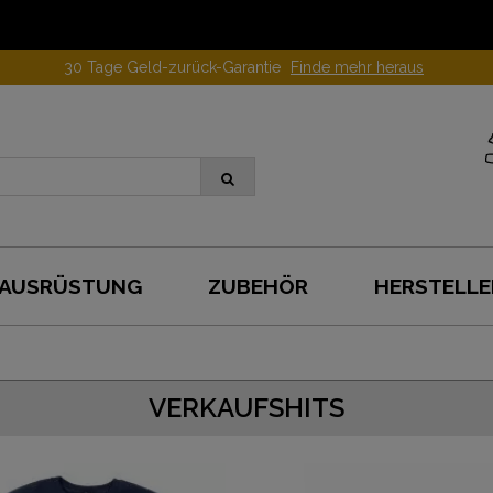
ewinnen Sie 10 Euros, einen Vertrauten fördernd!
Um mehr zu wisse
AUSRÜSTUNG
ZUBEHÖR
HERSTELLE
VERKAUFSHITS