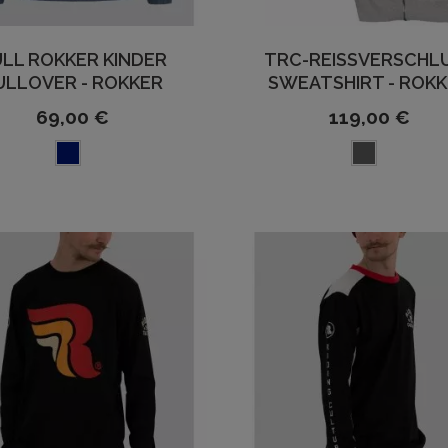
LL ROKKER KINDER
TRC-REISSVERSCHLUS
ULLOVER - ROKKER
WEATSHIRT - ROKK
69,00 €
119,00 €