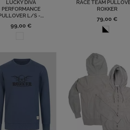
LUCKY DIVA
RACE TEAM PULLOVE
PERFORMANCE
ROKKER
PULLOVER L/S -...
79,00 €
99,00 €