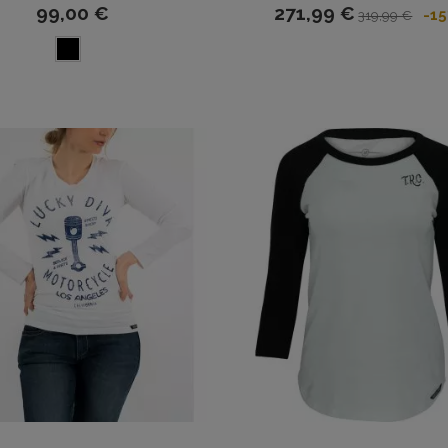
99,00 €
271,99 €
-1
319,99 €