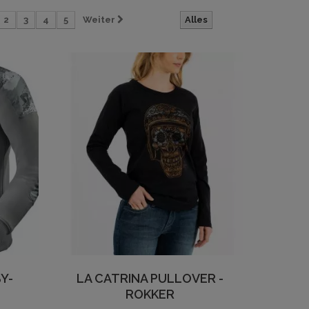
2
3
4
5
Weiter
Alles
Y-
LA CATRINA PULLOVER -
ROKKER