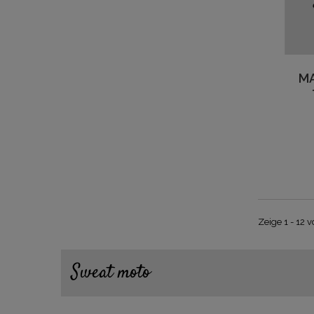
M
Zeige 1 - 12 
Sweat moto