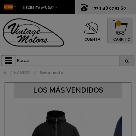
NECESITA AYUDA?
+33 1 48 07 51 60
0
CUENTA
CARRITO
HOMBRE
Sweat moto
LOS MÁS VENDIDOS