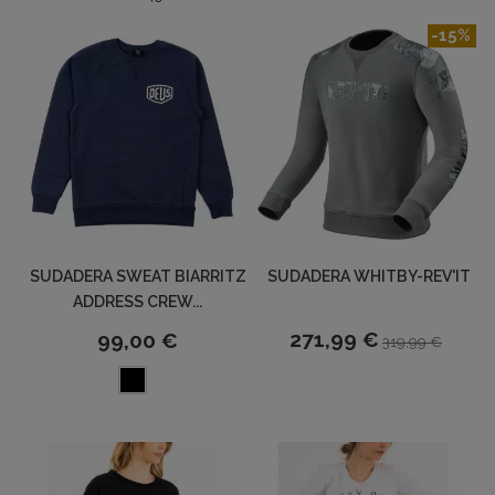
-15%
SUDADERA SWEAT BIARRITZ
SUDADERA WHITBY-REV'IT
ADDRESS CREW...
271,99 €
99,00 €
319,99 €