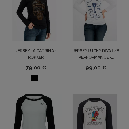
JERSEY LA CATRINA -
JERSEY LUCKY DIVA L/S
ROKKER
PERFORMANCE -...
79,00 €
99,00 €