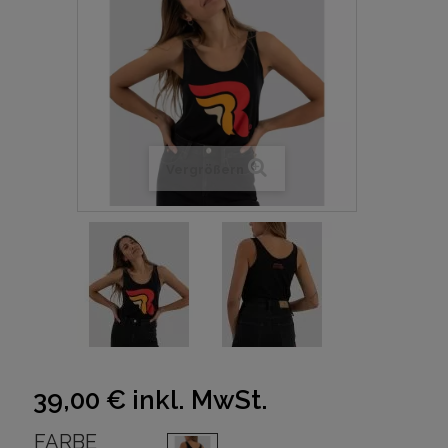
Vergrößern
39,00 €
inkl. MwSt.
FARBE