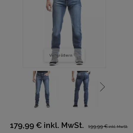
Vergrößern
179,99 €
inkl. MwSt.
199,99 €
inkl. MwSt.