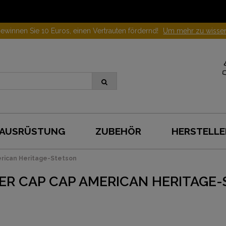
ewinnen Sie 10 Euros, einen Vertrauten fördernd!
Um mehr zu wisse
AUSRÜSTUNG
ZUBEHÖR
HERSTELLE
rican Heritage-Stetson
ER CAP CAP AMERICAN HERITAGE