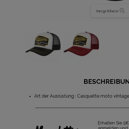
Vergrößern
BESCHREIBU
Art der Ausrüstung : Casquette moto vintag
Erhalten Sie 5€
anmelden und 