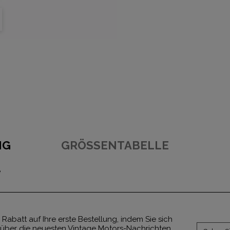
NG
GRÖSSENTABELLE
e
 Rabatt auf Ihre erste Bestellung, indem Sie sich
über die neuesten Vintage Motors-Nachrichten