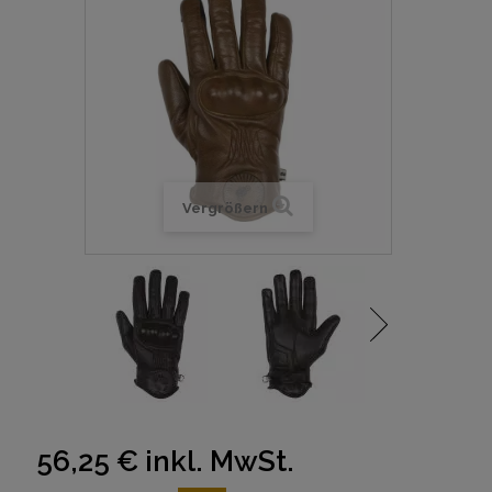
Vergrößern
56,25 €
inkl. MwSt.