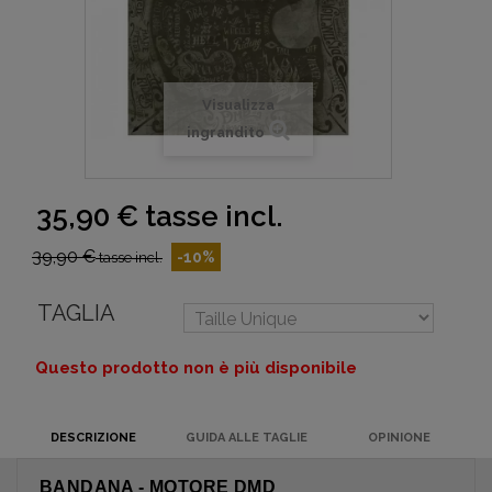
Visualizza
ingrandito
35,90 €
tasse incl.
39,90 €
-10%
tasse incl.
TAGLIA
Questo prodotto non è più disponibile
DESCRIZIONE
GUIDA ALLE TAGLIE
OPINIONE
BANDANA - MOTORE DMD