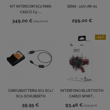
KIT INTERCOM SC2 PARA
SENA - 10U-AR-01
CASCO C5 -...
299,00 €
349,00 €
369,00 €
-15%
CARICABATTERIA SC1 SC1/
INTERFONO BLUETOOTH
SC2-SCHUBERTH
CARDO SPIRIT...
59,95 €
93,46 €
109,95 €