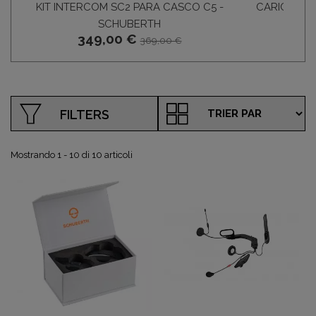
KIT INTERCOM SC2 PARA CASCO C5 -
CARICABATT
SCHUBERTH
S
349,00 €
369,00 €
FILTERS
Mostrando 1 - 10 di 10 articoli