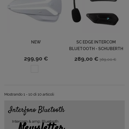
NEW
SC EDGE INTERCOM
BLUETOOTH - SCHUBERTH
299,90 €
289,00 €
369,00 €
Mostrando 1 - 10 di 10 articoli
Interfono Bluetooth
Intercom & amp; Bluetooth
Newsletter