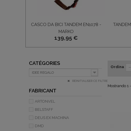
CASCO DA BICI TANDEM EN1078 -
TANDEM 
MARKO
139,95 €
CATÉGORIES
Ordina
-
IDEE REGALO
RÉINITIALISER CE FILTRE
Mostrando 1 - 
FABRICANT
ARTONVEL
BELSTAFF
DEUS EX MACHINA
DMD