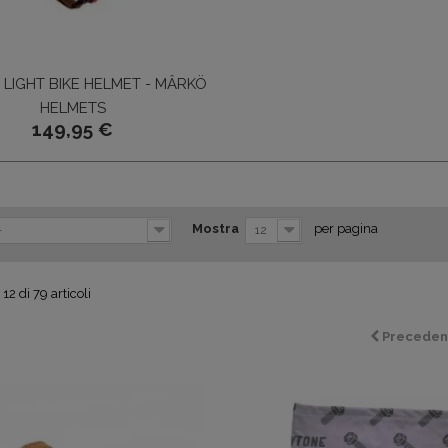
LIGHT BIKE HELMET - MÂRKÖ
HELMETS
149,95 €
Mostra
per pagina
-
12
12 di 79 articoli
Preceden