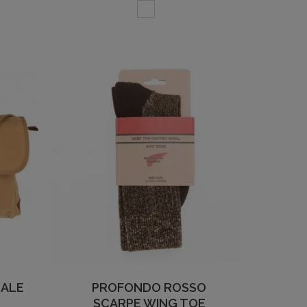
NALE
PROFONDO ROSSO
SCARPE WING TOE