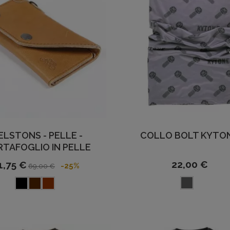
ELSTONS - PELLE -
COLLO BOLT KYTO
RTAFOGLIO IN PELLE
22,00 €
1,75 €
-25%
69,00 €