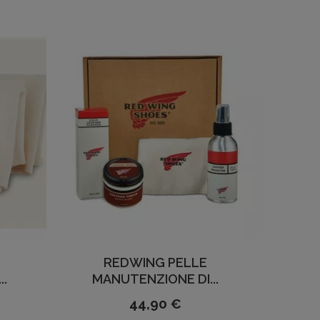
REDWING PELLE
..
MANUTENZIONE DI...
44,90 €