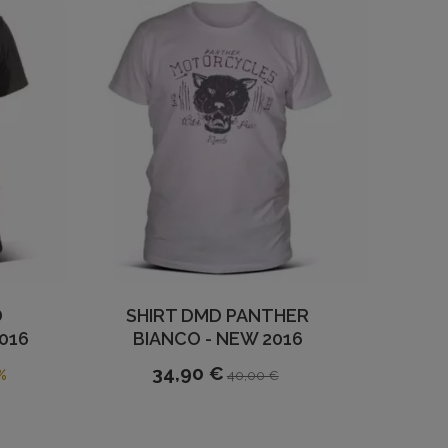
D
SHIRT DMD PANTHER
016
BIANCO - NEW 2016
34,90 €
%
40,00 €