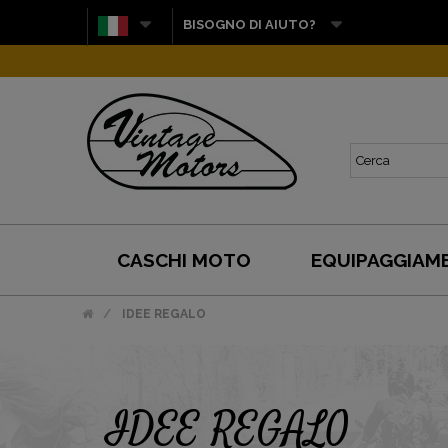
BISOGNO DI AIUTO?
CASCHI MOTO
EQUIPAGGIAM
IDEE REGALO
IDEE REGALO