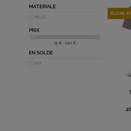
MATERIALE
BUONI AF
PELLE
PRIX
15 € - 240 €
EN SOLDE
OUI
2