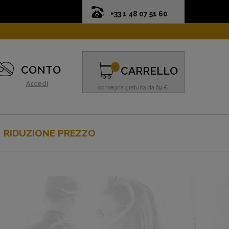
+33 1 48 07 51 60
0
CONTO
CARRELLO
Accedi
consegna gratuita da 69 €
RIDUZIONE PREZZO