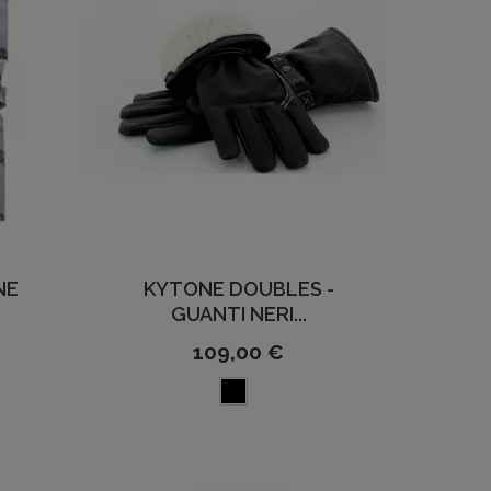
NE
KYTONE DOUBLES -
GUANTI NERI...
109,00 €