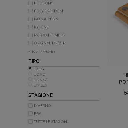
HELSTONS
HOLY FREEDOM
IRON & RESIN
KYTONE
MÂRKÖ HELMETS
ORIGINAL DRIVER
TOUT AFFICHER
TIPO
TOUS
H
UOMO
DONNA
PO
UNISEX
5
STAGIONE
INVERNO
ERA
TUTTE LE STAGIONI