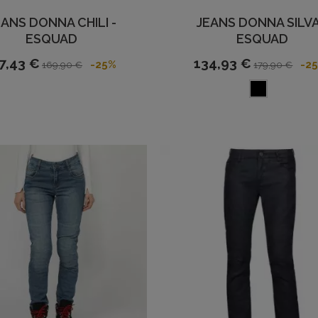
EANS DONNA CHILI -
JEANS DONNA SILVA
ESQUAD
ESQUAD
7,43 €
134,93 €
-25%
-2
169,90 €
179,90 €