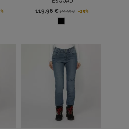
ESQUAD
119,96 €
5%
-25%
159,95 €