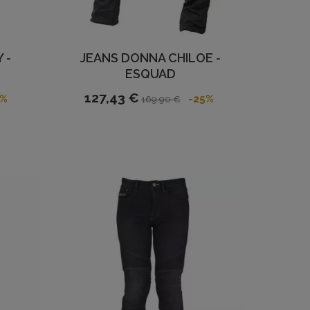
 -
JEANS DONNA CHILOE -
ESQUAD
127,43 €
5%
-25%
169,90 €