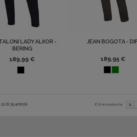
TALONI LADY ALKOR -
JEAN BOGOTA - DIF
BERING
189,95 €
189,99 €
12 di 35 articoli
Precedente
1