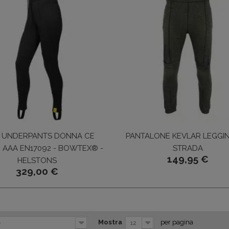
E UNDERPANTS DONNA CE
PANTALONE KEVLAR LEGGING
O AAA EN17092 - BOWTEX® -
STRADA
149,95 €
HELSTONS
329,00 €
Mostra
per pagina
-
12