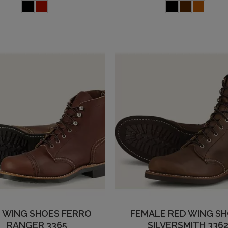
 WING SHOES FERRO
FEMALE RED WING S
RANGER 3365
SILVERSMITH 336