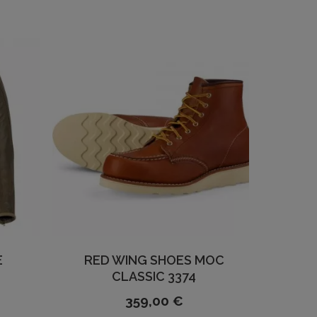
E
RED WING SHOES MOC
CLASSIC 3374
359,00 €