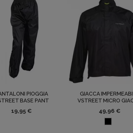
ANTALONI PIOGGIA
GIACCA IMPERMEAB
STREET BASE PANT
VSTREET MICRO GIA
19,95 €
49,96 €