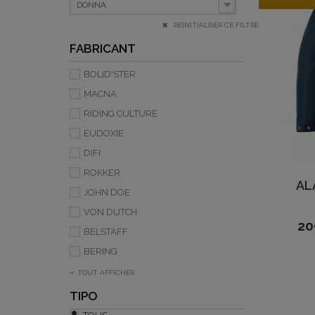
DONNA
RÉINITIALISER CE FILTRE
FABRICANT
BOLID'STER
MACNA
RIDING CULTURE
EUDOXIE
DIFI
ROKKER
AL
JOHN DOE
VON DUTCH
20
BELSTAFF
BERING
TOUT AFFICHER
TIPO