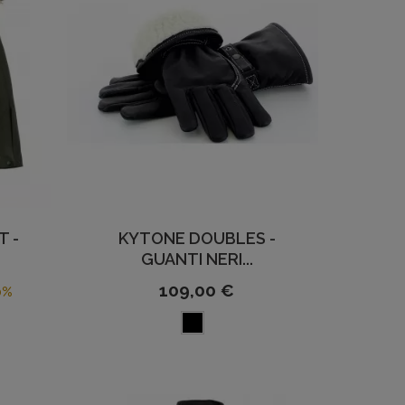
T -
KYTONE DOUBLES -
GUANTI NERI...
109,00 €
0%