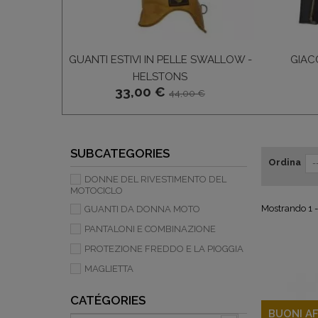
GUANTI ESTIVI IN PELLE SWALLOW -
GIAC
HELSTONS
33,00 €
44,00 €
SUBCATEGORIES
Ordina
-
DONNE DEL RIVESTIMENTO DEL
MOTOCICLO
Mostrando 1 - 
GUANTI DA DONNA MOTO
PANTALONI E COMBINAZIONE
PROTEZIONE FREDDO E LA PIOGGIA
MAGLIETTA
CATÉGORIES
BUONI AF