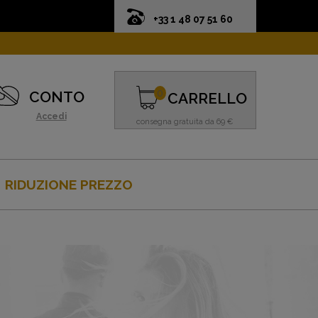
+33 1 48 07 51 60
0
CONTO
CARRELLO
Accedi
consegna gratuita da 69 €
RIDUZIONE PREZZO