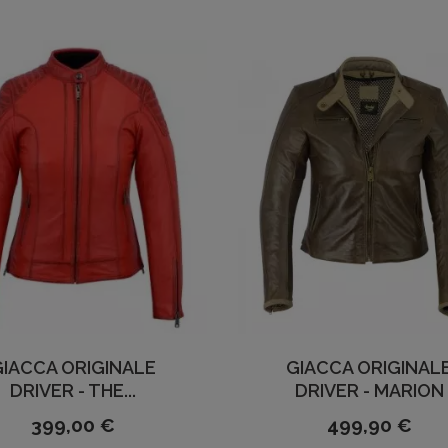
GIACCA ORIGINALE
GIACCA ORIGINAL
DRIVER - THE...
DRIVER - MARION
399,00 €
499,90 €