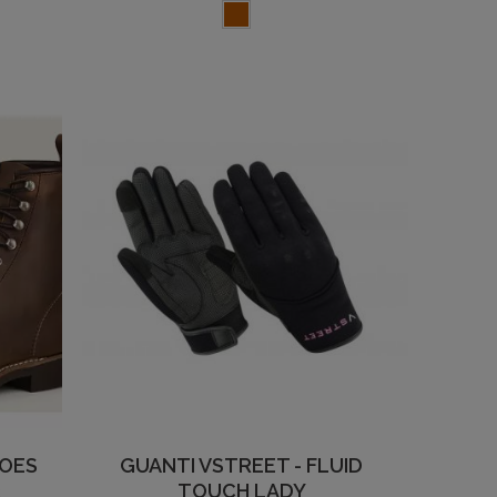
HOES
GUANTI VSTREET - FLUID
2
TOUCH LADY