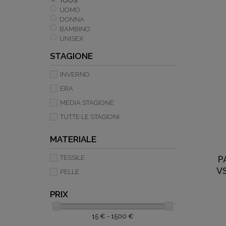
TOUS
UOMO
DONNA
BAMBINO
UNISEX
STAGIONE
INVERNO
ERA
MEDIA STAGIONE
TUTTE LE STAGIONI
MATERIALE
TESSILE
P
V
PELLE
PRIX
15 € - 1500 €