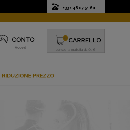
+33 1 48 07 51 60
0
CONTO
CARRELLO
Accedi
consegna gratuita da 69 €
RIDUZIONE PREZZO