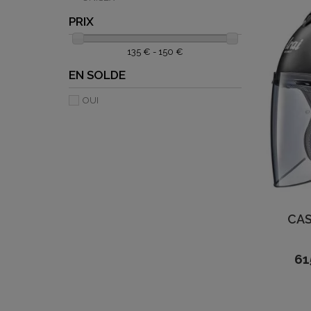
PRIX
135 € - 150 €
EN SOLDE
OUI
CAS
61