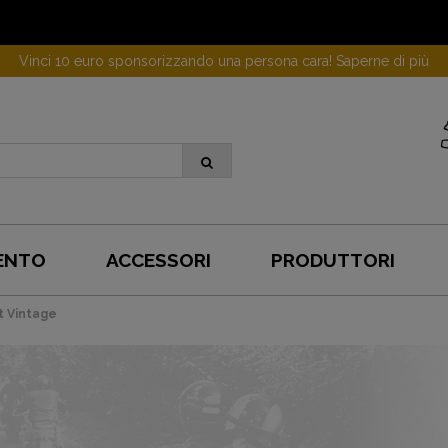
Vinci 10 euro sponsorizzando una persona cara! Saperne di più
ENTO
ACCESSORI
PRODUTTORI
t Vintage