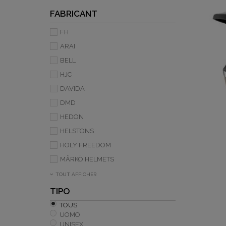
FABRICANT
FH
ARAI
BELL
HJC
DAVIDA
DMD
HEDON
HELSTONS
HOLY FREEDOM
MÂRKÖ HELMETS
TOUT AFFICHER
TIPO
TOUS
UOMO
UNISEX