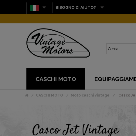
BISOGNO DI AIUTO?
CASCHI MOTO
EQUIPAGGIAM
CASCHI MOTO
Moto caschi vintage
Casco Je
Casco Jet Vintage