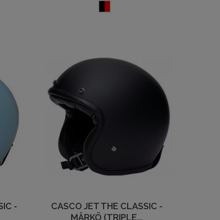
IC -
CASCO JET THE CLASSIC -
MÂRKÖ (TRIPLE...