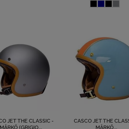
O JET THE CLASSIC -
CASCO JET THE CLASS
MÂRKÖ (GRIGIO...
MÂRKÖ...